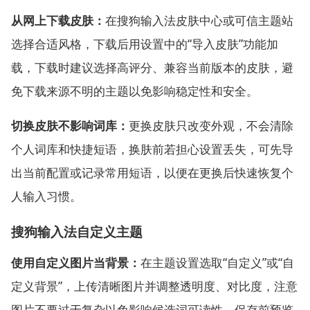
从网上下载皮肤：
在搜狗输入法皮肤中心或可信主题站
选择合适风格，下载后用设置中的“导入皮肤”功能加
载，下载时建议选择高评分、兼容当前版本的皮肤，避
免下载来源不明的主题以免影响稳定性和安全。
切换皮肤不影响词库：
更换皮肤只改变外观，不会清除
个人词库和快捷短语，换肤前若担心设置丢失，可先导
出当前配置或记录常用短语，以便在更换后快速恢复个
人输入习惯。
搜狗输入法自定义主题
使用自定义图片当背景：
在主题设置选取“自定义”或“自
定义背景”，上传清晰图片并调整透明度、对比度，注意
图片不要过于复杂以免影响候选词可读性，保存前预览