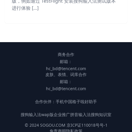
版，例如通过 TestFlight 安装搜狗输入法测试版本
进行体验 […]
商务合作
邮箱：
hc_bd@tencent.com
皮肤、表情、词库合作
邮箱：
hc_bd@tencent.com
合作伙伴：
手机中国
格子啦
好助手
搜狗输入法wap版
企业推广
拼音输入法
搜狗知识室
© 2024 SOGOU.COM 京ICP证110018号号-1
免责声明
隐私政策