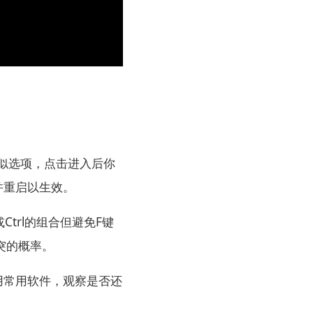
类似选项，点击进入后你
并重启以生效。
Ctrl的组合但避免F键
突的概率。
用常用软件，观察是否还