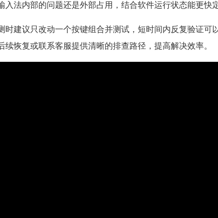
输入法内部的问题还是外部占用，结合软件运行状态能更快
测时建议只改动一个按键组合并测试，短时间内反复验证可
后续恢复或联系客服提供清晰的排查路径，提高解决效率。