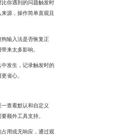
对比你遇到的问题触发时
认来源，操作简单直观且
搜狗输入法是否恢复正
用带来太多影响。
具中发生，记录触发时的
用更省心。
逐一查看默认和自定义
需要额外工具支持。
被占用或无响应，通过观