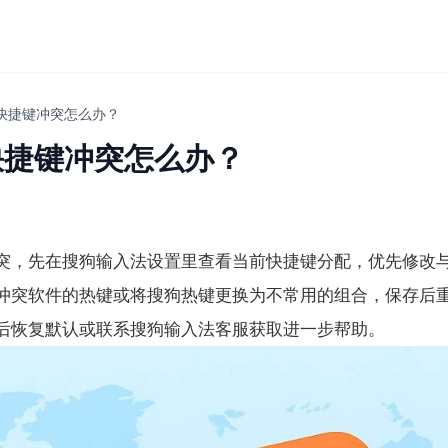
快捷键冲突怎么办？
快捷键冲突怎么办？
突，先在搜狗输入法设置里查看当前快捷键分配，优先修改
冲突软件的热键或将搜狗热键更换为不常用的组合，保存后
后恢复默认或联系搜狗输入法客服获取进一步帮助。