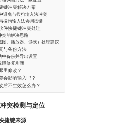
捷键冲突解决方案
系统中避免与搜狗输入法冲突
中与搜狗输入法协调按键
软件快捷键冲突处理
冲突的解决思路
截图、播放器、游戏）处理建议
复与备份方法
法中备份并导出设置
故障修复步骤
哪里修改？
突会影响输入吗？
改后不生效怎么办？
冲突检测与定位
快捷键来源