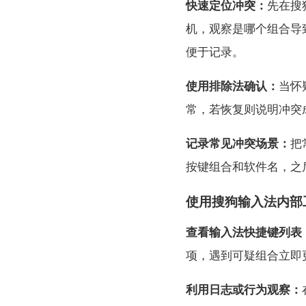
快速定位冲突：
先在搜
机，观察是哪个组合导
便于记录。
使用排除法确认：
当怀
常，若恢复则说明冲突
记录常见冲突场景：
把
按键组合和软件名，之
使用搜狗输入法内部
查看输入法快捷键列表
项，遇到可疑组合立即
利用日志或行为观察：