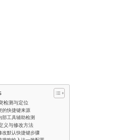
s
突检测与定位
突的快捷键来源
内部工具辅助检测
定义与修改方法
修改默认快捷键步骤
持搜狗输入法一致配置