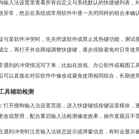
狗输入法设置里查看所有自定义与系统默认的快捷键列表，
致异常，然后在系统或常用软件中逐一关闭同样的组合来确
疑与某软件冲突时，先关闭该软件或禁止其热键功能，测试
成立，再打开并在两端调整快捷键，逐步排除避免对日常使
常遇到的冲突情况写下来，比如在游戏、办公软件或截图工
后可以直接在对应软件中修改或避免使用相同组合，长期使
工具辅助检测
：
打开搜狗输入法设置页面，进入快捷键或按键设置模块，
更改或禁用，配合重启输入法检测修改效果，操作直观且不
在遇到冲突时注意输入法状态提示或弹窗信息，有时会显示