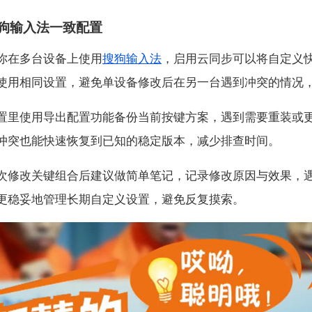
狗输入法一致配置
你在多台设备上使用
搜狗输入法
，启用云同步可以将自定义
使用相同设置，避免单设备修改后在另一台遇到冲突的情况
置里使用导出配置功能备份当前按键方案，遇到需要重装或
冲突也能快速恢复到已知的稳定版本，减少排查时间。
次修改关键组合后建议做简单笔记，记录修改原因与效果，
更稳妥地管理长期自定义设置，避免反复摸索。