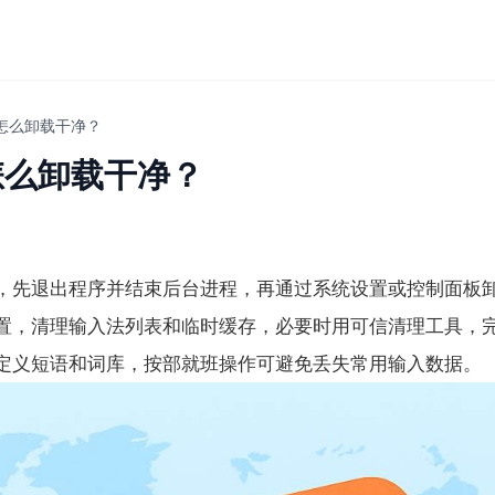
怎么卸载干净？
怎么卸载干净？
，先退出程序并结束后台进程，再通过系统设置或控制面板
置，清理输入法列表和临时缓存，必要时用可信清理工具，
定义短语和词库，按部就班操作可避免丢失常用输入数据。