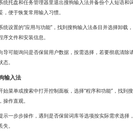
系统托盘和任务管理器里退出搜狗输入法并备份个人短语和
妥，便于恢复常用输入习惯。
系统设置的“应用与功能”，找到搜狗输入法条目并选择卸载
程序文件和安装信息。
向导可能询问是否保留用户数据，按需选择，若要彻底清除
状态。
狗输入法
开始菜单或搜索中打开控制面板，选择“程序和功能”，找到
，操作直观。
提示一步步操作，遇到是否保留词库等选项按实际需求选择
丢失。