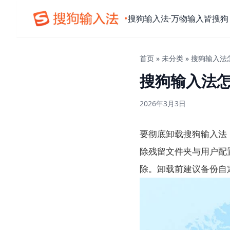
搜狗输入法·万物输入皆搜狗
首页
»
未分类
»
搜狗输入法
搜狗输入法
2026年3月3日
要彻底卸载搜狗输入法
除残留文件夹与用户配
除。卸载前建议备份自