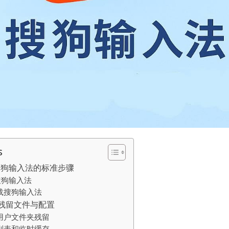
s
载搜狗输入法的标准步骤
搜狗输入法
载搜狗输入法
残留文件与配置
用户文件夹残留
列表和临时缓存