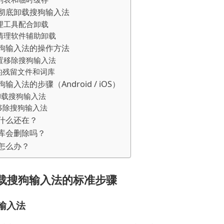
彻底卸载搜狗输入法
理工具配合卸载
清理软件辅助卸载
搜狗输入法的操作方法
置移除搜狗输入法
的残留文件和词库
入法的步骤（Android / iOS）
上卸载搜狗输入法
d 上移除搜狗输入法
什么还在？
库会删除吗？
怎么办？
卸载搜狗输入法的标准步骤
输入法