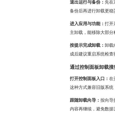
退出运行与备份：
先在
备份后再进行卸载更稳
进入应用与功能：
打开
主卸载，能移除大部分
按提示完成卸载：
卸载
成后建议重启系统检查
通过控制面板卸载搜
打开控制面板入口：
在
这种方式兼容旧版系统
跟随卸载向导：
按向导
内容再继续，避免数据