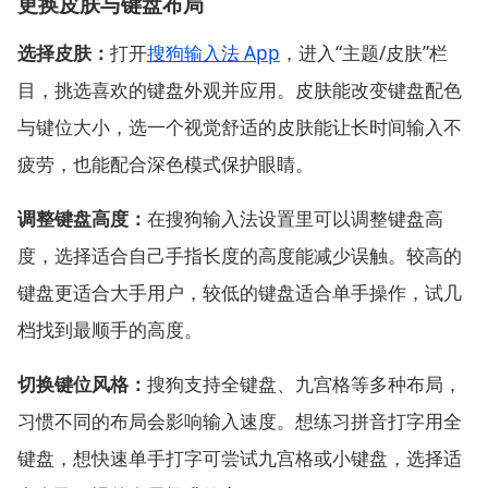
更换皮肤与键盘布局
选择皮肤：
打开
搜狗输入法 App
，进入“主题/皮肤”栏
目，挑选喜欢的键盘外观并应用。皮肤能改变键盘配色
与键位大小，选一个视觉舒适的皮肤能让长时间输入不
疲劳，也能配合深色模式保护眼睛。
调整键盘高度：
在搜狗输入法设置里可以调整键盘高
度，选择适合自己手指长度的高度能减少误触。较高的
键盘更适合大手用户，较低的键盘适合单手操作，试几
档找到最顺手的高度。
切换键位风格：
搜狗支持全键盘、九宫格等多种布局，
习惯不同的布局会影响输入速度。想练习拼音打字用全
键盘，想快速单手打字可尝试九宫格或小键盘，选择适