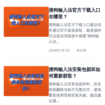
搜狗输入法官方下载入口
在哪里？
搜狗输入法官方下载入口建议优
先通过官方渠道获取，最直接的
方法是在浏览器中搜索“搜狗输
入法...
2026年7月1日
·
未分类
搜狗输入法安装包损坏如
何重新获取？
搜狗输入法安装包损坏时，应先
彻底删除当前不完整文件，避免
重复使用导致安装失败。随后建
议通...