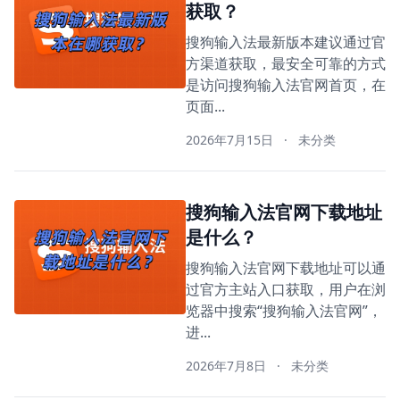
获取？
搜狗输入法最新版本建议通过官
方渠道获取，最安全可靠的方式
是访问搜狗输入法官网首页，在
页面...
2026年7月15日
·
未分类
搜狗输入法官网下载地址
是什么？
搜狗输入法官网下载地址可以通
过官方主站入口获取，用户在浏
览器中搜索“搜狗输入法官网”，
进...
2026年7月8日
·
未分类